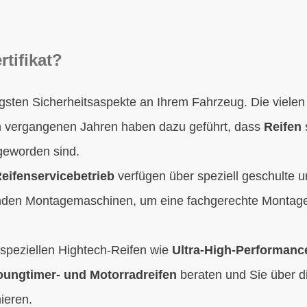
rtifikat?
tigsten Sicherheitsaspekte an Ihrem Fahrzeug. Die viele
n vergangenen Jahren haben dazu geführt, dass
Reifen
 geworden sind.
 Reifenservicebetrieb
verfügen über speziell geschulte 
nden Montagemaschinen, um eine fachgerechte Montage 
speziellen Hightech-Reifen wie
Ultra-High-Performanc
oungtimer- und Motorradreifen
beraten und Sie über d
mieren.