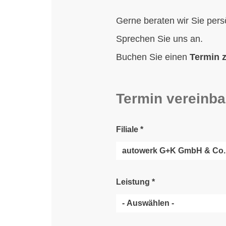
Gerne beraten wir Sie pers
Sprechen Sie uns an.
Buchen Sie einen
Termin 
Termin vereinba
Filiale
*
Leistung
*