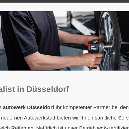
alist in Düsseldorf
as
autowerk Düsseldorf
Ihr kompetenter Partner bei d
r modernen Autowerkstatt bieten wir Ihnen sämtliche Serv
ich Reifen an. Natürlich ist unser Betrieb wdk-zertifizi