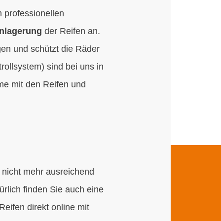
m professionellen
inlagerung
der Reifen an.
gen und schützt die Räder
ollsystem) sind bei uns in
me mit den Reifen und
t nicht mehr ausreichend
ürlich finden Sie auch eine
eifen direkt online mit