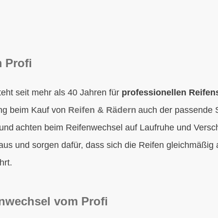
 Profi
eht seit mehr als 40 Jahren für
professionellen Reifen
ng beim Kauf von
Reifen & Rädern
auch der passende S
und achten beim Reifenwechsel auf Laufruhe und Verschl
us und sorgen dafür, dass sich die Reifen gleichmäßig 
hrt.
enwechsel vom Profi