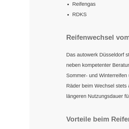
Reifengas
RDKS
Reifenwechsel vom
Das autowerk Düsseldorf st
neben kompetenter Beratu
Sommer- und Winterreifen 
Räder beim Wechsel stets a
längeren Nutzungsdauer fü
Vorteile beim Reif