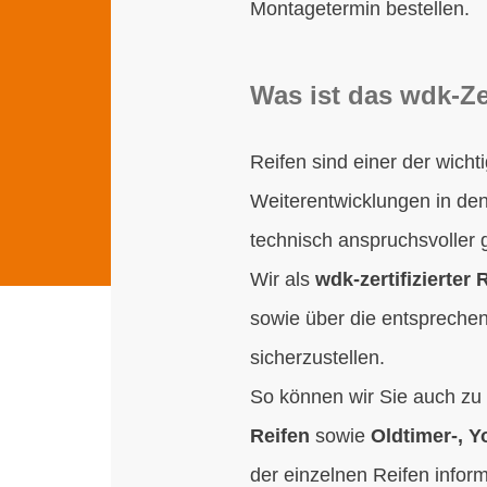
Montagetermin bestellen.
Was ist das wdk-Ze
Reifen sind einer der wich
Weiterentwicklungen in de
technisch anspruchsvoller
Wir als
wdk-zertifizierter
sowie über die entspreche
sicherzustellen.
So können wir Sie auch zu 
Reifen
sowie
Oldtimer-, Y
der einzelnen Reifen infor