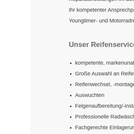
Ihr kompetenter Ansprechpa
Youngtimer- und Motorradr
Unser Reifenservic
kompetente, markenuna
Große Auswahl an Reife
Reifenwechsel, -montag
Auswuchten
Felgenaufbereitung/-in
Professionelle Radwäs
Fachgerechte Einlageru