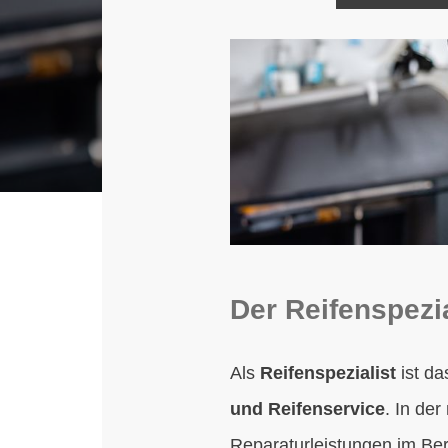
Der Reifenspezi
Als
Reifenspezialist
ist d
und Reifenservice
. In de
Reparaturleistungen im Bere