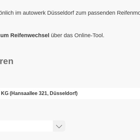
önlich im autowerk Düsseldorf zum passenden Reifenmod
zum Reifenwechsel
über das Online-Tool.
ren