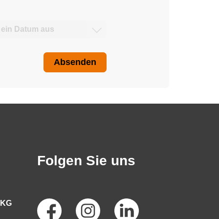
Absenden
Folgen Sie uns
Social
 KG