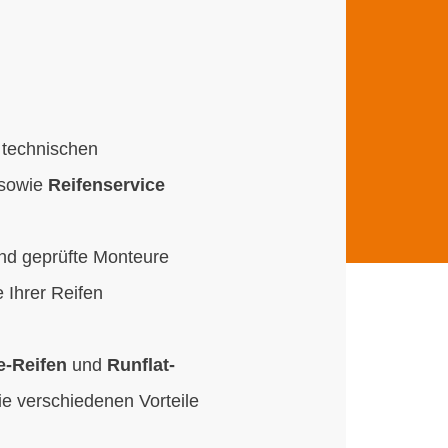
n technischen
sowie
Reifenservice
und geprüfte Monteure
Ihrer Reifen
e-Reifen
und
Runflat-
ie verschiedenen Vorteile