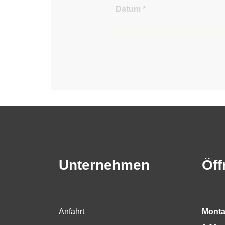
Datum
*
Unternehmen
Öff
Anfahrt
Monta