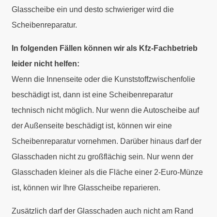
Glasscheibe ein und desto schwieriger wird die
Scheibenreparatur.
In folgenden Fällen können wir als Kfz-Fachbetrieb
leider nicht helfen:
Wenn die Innenseite oder die Kunststoffzwischenfolie
beschädigt ist, dann ist eine Scheibenreparatur
technisch nicht möglich. Nur wenn die Autoscheibe auf
der Außenseite beschädigt ist, können wir eine
Scheibenreparatur vornehmen. Darüber hinaus darf der
Glasschaden nicht zu großflächig sein. Nur wenn der
Glasschaden kleiner als die Fläche einer 2-Euro-Münze
ist, können wir Ihre Glasscheibe reparieren.
Zusätzlich darf der Glasschaden auch nicht am Rand