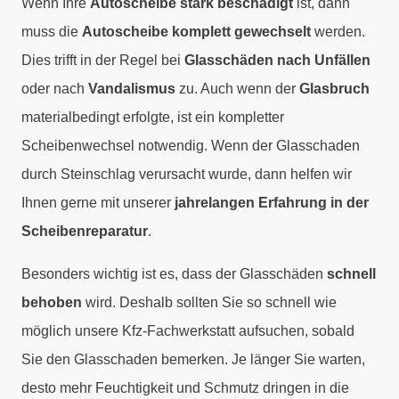
Wenn Ihre
Autoscheibe stark beschädigt
ist, dann
muss die
Autoscheibe
komplett gewechselt
werden.
Dies trifft in der Regel bei
Glasschäden nach Unfällen
oder nach
Vandalismus
zu. Auch wenn der
Glasbruch
materialbedingt erfolgte, ist ein kompletter
Scheibenwechsel notwendig. Wenn der Glasschaden
durch Steinschlag verursacht wurde, dann helfen wir
Ihnen gerne mit unserer
jahrelangen Erfahrung in der
Scheibenreparatur
.
Besonders wichtig ist es, dass der Glasschäden
schnell
behoben
wird. Deshalb sollten Sie so schnell wie
möglich unsere Kfz-Fachwerkstatt aufsuchen, sobald
Sie den Glasschaden bemerken. Je länger Sie warten,
desto mehr Feuchtigkeit und Schmutz dringen in die