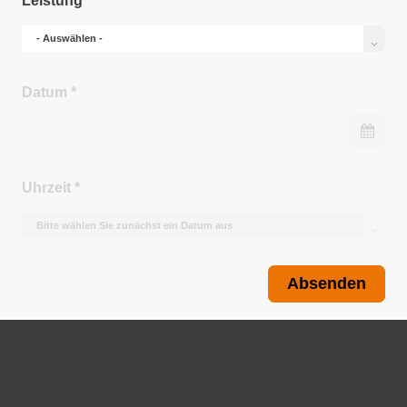
Leistung
*
Datum
*
Uhrzeit
*
Absenden