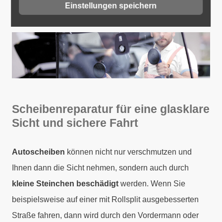
autowerk Düsseldorf
Einstellungen speichern
Scheibenreparatur für eine glasklare
Sicht und sichere Fahrt
Autoscheiben
können nicht nur verschmutzen und
Ihnen dann die Sicht nehmen, sondern auch durch
kleine Steinchen beschädigt
werden. Wenn Sie
beispielsweise auf einer mit Rollsplit ausgebesserten
Straße fahren, dann wird durch den Vordermann oder